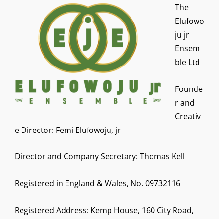
The
Elufowo
ju jr
Ensem
ble Ltd
Founde
r and
Creativ
e Director: Femi Elufowoju, jr
Director and Company Secretary: Thomas Kell
Registered in England & Wales, No. 09732116
Registered Address: Kemp House, 160 City Road,