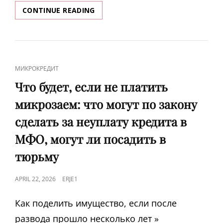
ОТЗЫВЫ
CONTINUE READING
О
ЧЕСТНОМ
СЛОВЕ
В
2026
CAT
МИКРОКРЕДИТ
ГОДУ
LINKS
ОТ
Что будет, если не платить
РЕАЛЬНЫХ
микрозаем: что могут по закону
КЛИЕНТОВ
сделать за неуплату кредита в
МФО, могут ли посадить в
тюрьму
POSTED
APRIL 22, 2026
ERJE1
ON
Как поделить имущество, если после
развода прошло несколько лет »