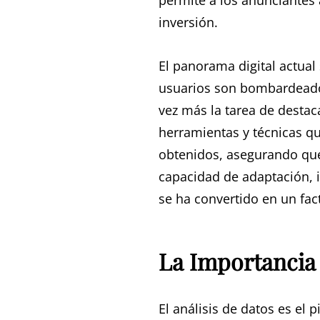
permite a los anunciantes 
inversión.
El panorama digital actual
usuarios son bombardeados
vez más la tarea de destac
herramientas y técnicas qu
obtenidos, asegurando que
capacidad de adaptación, i
se ha convertido en un fact
La Importancia d
El análisis de datos es el 