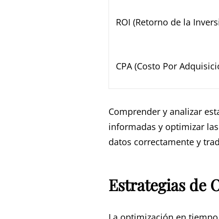
ROI (Retorno de la Invers
CPA (Costo Por Adquisici
Comprender y analizar esta
informadas y optimizar las
datos correctamente y trad
Estrategias de 
La optimización en tiempo 