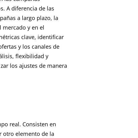
. A diferencia de las
pañas a largo plazo, la
l mercado y en el
ricas clave, identificar
ofertas y los canales de
sis, flexibilidad y
izar los ajustes de manera
po real. Consisten en
r otro elemento de la