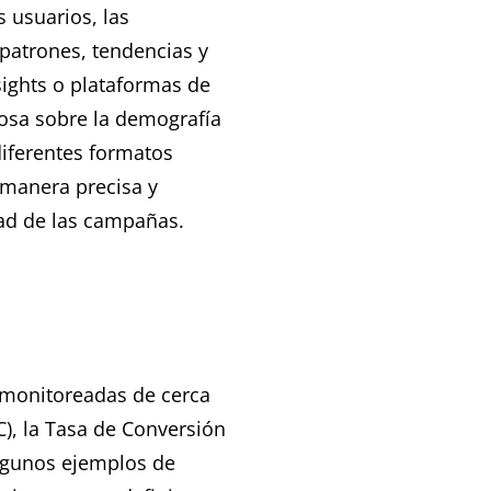
 usuarios, las
 patrones, tendencias y
ights o plataformas de
osa sobre la demografía
diferentes formatos
e manera precisa y
dad de las campañas.
r monitoreadas de cerca
C), la Tasa de Conversión
 algunos ejemplos de