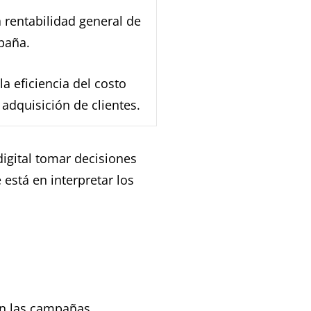
 rentabilidad general de
paña.
la eficiencia del costo
 adquisición de clientes.
digital tomar decisiones
está en interpretar los
 en las campañas