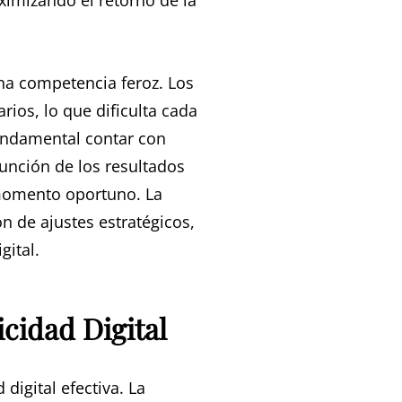
ximizando el retorno de la
una competencia feroz. Los
os, lo que dificulta cada
fundamental contar con
unción de los resultados
 momento oportuno. La
n de ajustes estratégicos,
gital.
icidad Digital
digital efectiva. La