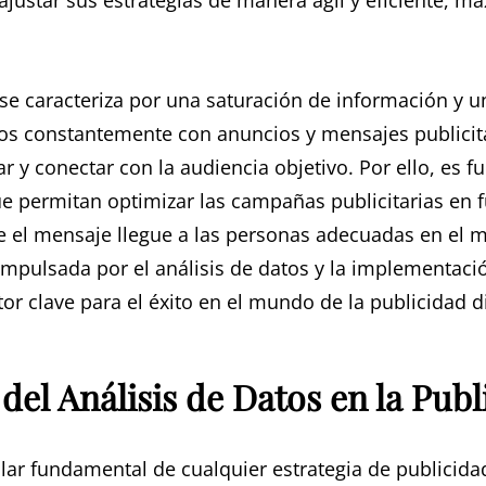
ajustar sus estrategias de manera ágil y eficiente, ma
 se caracteriza por una saturación de información y 
 constantemente con anuncios y mensajes publicitari
ar y conectar con la audiencia objetivo. Por ello, es 
e permitan optimizar las campañas publicitarias en f
 el mensaje llegue a las personas adecuadas en el
mpulsada por el análisis de datos y la implementació
or clave para el éxito en el mundo de la publicidad di
el Análisis de Datos en la Publ
pilar fundamental de cualquier estrategia de publicidad 