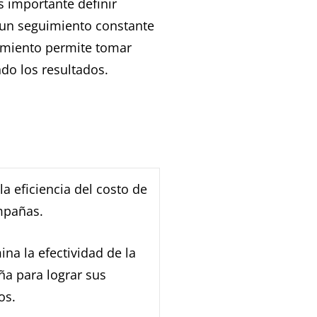
s importante definir
r un seguimiento constante
dimiento permite tomar
do los resultados.
la eficiencia del costo de
mpañas.
na la efectividad de la
a para lograr sus
os.