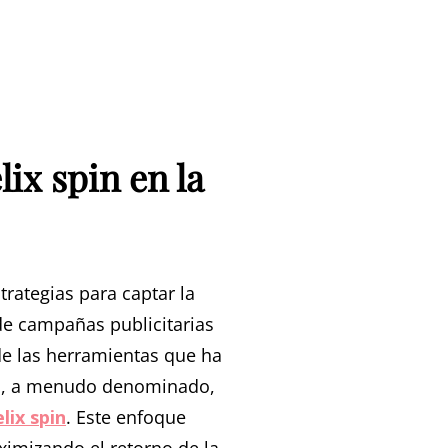
lix spin en la
rategias para captar la
 de campañas publicitarias
 de las herramientas que ha
eal, a menudo denominado,
elix spin
. Este enfoque