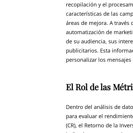
recopilación y el procesa
características de las cam
áreas de mejora. A través
automatización de marketi
de su audiencia, sus inter
publicitarios. Esta inform
personalizar los mensajes 
El Rol de las Métr
Dentro del análisis de dat
para evaluar el rendimient
(CR), el Retorno de la Inve