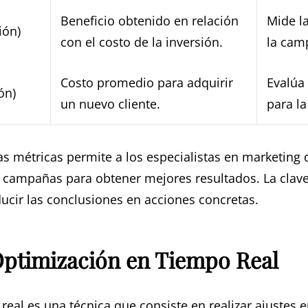
Beneficio obtenido en relación
Mide la
ión)
con el costo de la inversión.
la cam
Costo promedio para adquirir
Evalúa 
ón)
un nuevo cliente.
para la
s métricas permite a los especialistas en marketing 
 campañas para obtener mejores resultados. La clave 
ucir las conclusiones en acciones concretas.
Optimización en Tiempo Real
real es una técnica que consiste en realizar ajustes