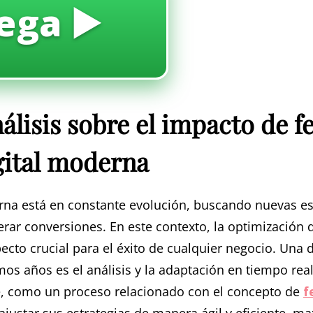
ega ▶️
álisis sobre el impacto de fe
gital moderna
rna está en constante evolución, buscando nuevas est
erar conversiones. En este contexto, la optimización
ecto crucial para el éxito de cualquier negocio. Una
imos años es el análisis y la adaptación en tiempo r
, como un proceso relacionado con el concepto de
f