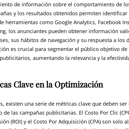
miento de información sobre el comportamiento de los
pañas y los resultados obtenidos permiten identificar
 de herramientas como Google Analytics, Facebook Ins
ng, los anunciantes pueden obtener información vali
eses, sus hábitos de navegación y su respuesta a los 
ación es crucial para segmentar el público objetivo d
publicitarios, aumentando la relevancia y la efectivi
icas Clave en la Optimización
os, existen una serie de métricas clave que deben se
o de las campañas publicitarias. El Costo Por Clic (CP
rsión (ROI) y el Costo Por Adquisición (CPA) son solo