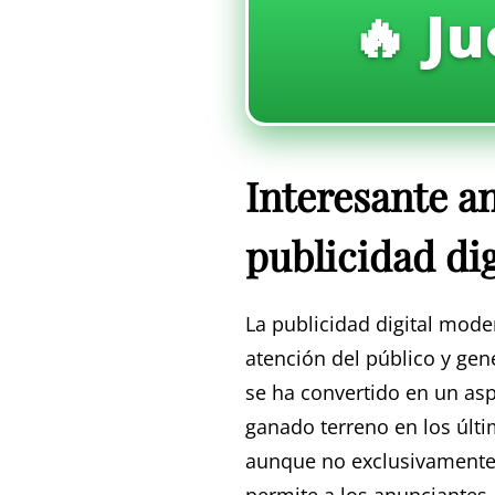
🔥 Ju
Interesante an
publicidad di
La publicidad digital mode
atención del público y gen
se ha convertido en un asp
ganado terreno en los últ
aunque no exclusivamente