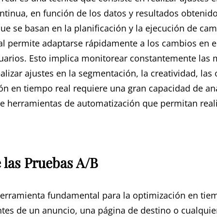
ntinua, en función de los datos y resultados obtenidos
que se basan en la planificación y la ejecución de cam
al permite adaptarse rápidamente a los cambios en e
rios. Esto implica monitorear constantemente las mét
alizar ajustes en la segmentación, la creatividad, las 
ón en tiempo real requiere una gran capacidad de análi
de herramientas de automatización que permitan real
 las Pruebas A/B
erramienta fundamental para la optimización en tiem
ntes de un anuncio, una página de destino o cualquie