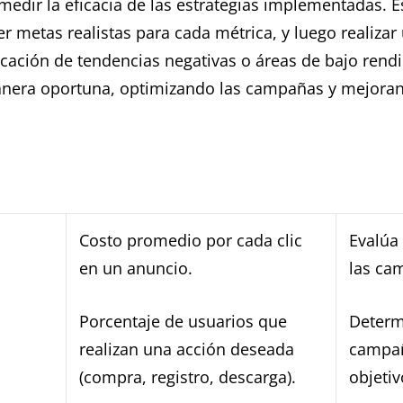
edir la eficacia de las estrategias implementadas. E
cer metas realistas para cada métrica, y luego realiza
ficación de tendencias negativas o áreas de bajo ren
nera oportuna, optimizando las campañas y mejoran
Costo promedio por cada clic
Evalúa 
en un anuncio.
las ca
Porcentaje de usuarios que
Determi
realizan una acción deseada
campañ
(compra, registro, descarga).
objetiv