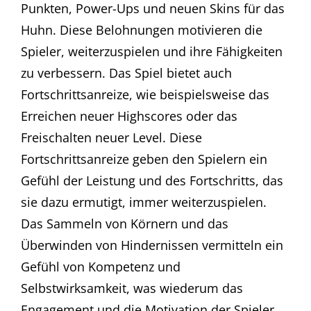
Punkten, Power-Ups und neuen Skins für das
Huhn. Diese Belohnungen motivieren die
Spieler, weiterzuspielen und ihre Fähigkeiten
zu verbessern. Das Spiel bietet auch
Fortschrittsanreize, wie beispielsweise das
Erreichen neuer Highscores oder das
Freischalten neuer Level. Diese
Fortschrittsanreize geben den Spielern ein
Gefühl der Leistung und des Fortschritts, das
sie dazu ermutigt, immer weiterzuspielen.
Das Sammeln von Körnern und das
Überwinden von Hindernissen vermitteln ein
Gefühl von Kompetenz und
Selbstwirksamkeit, was wiederum das
Engagement und die Motivation der Spieler