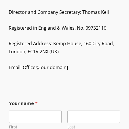
Director and Company Secretary: Thomas Kell
Registered in England & Wales, No. 09732116
Registered Address: Kemp House, 160 City Road,
London, EC1V 2NX (UK)
Email: Office@[our domain]
E
Your name
*
m
a
i
l
n
First
Last