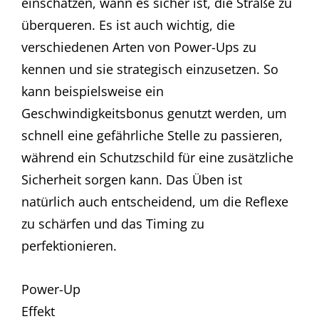
einschätzen, wann es sicher ist, die Straße zu
überqueren. Es ist auch wichtig, die
verschiedenen Arten von Power-Ups zu
kennen und sie strategisch einzusetzen. So
kann beispielsweise ein
Geschwindigkeitsbonus genutzt werden, um
schnell eine gefährliche Stelle zu passieren,
während ein Schutzschild für eine zusätzliche
Sicherheit sorgen kann. Das Üben ist
natürlich auch entscheidend, um die Reflexe
zu schärfen und das Timing zu
perfektionieren.
Power-Up
Effekt