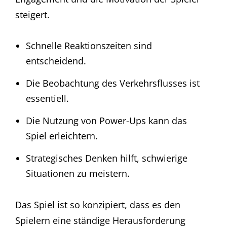
steigert.
Schnelle Reaktionszeiten sind
entscheidend.
Die Beobachtung des Verkehrsflusses ist
essentiell.
Die Nutzung von Power-Ups kann das
Spiel erleichtern.
Strategisches Denken hilft, schwierige
Situationen zu meistern.
Das Spiel ist so konzipiert, dass es den
Spielern eine ständige Herausforderung