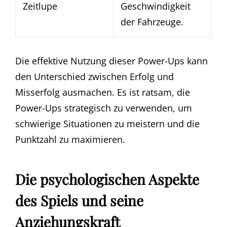
Zeitlupe
Geschwindigkeit
der Fahrzeuge.
Die effektive Nutzung dieser Power-Ups kann
den Unterschied zwischen Erfolg und
Misserfolg ausmachen. Es ist ratsam, die
Power-Ups strategisch zu verwenden, um
schwierige Situationen zu meistern und die
Punktzahl zu maximieren.
Die psychologischen Aspekte
des Spiels und seine
Anziehungskraft