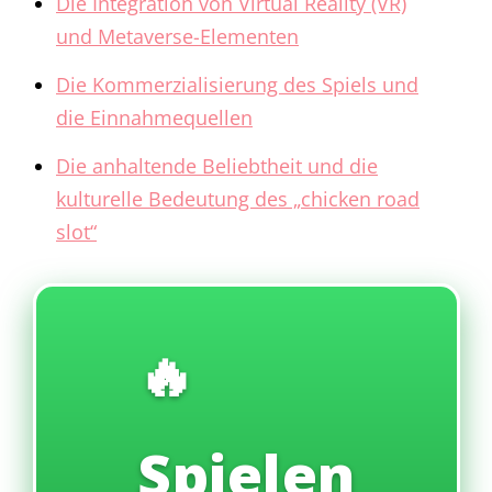
Die Integration von Virtual Reality (VR)
und Metaverse-Elementen
Die Kommerzialisierung des Spiels und
die Einnahmequellen
Die anhaltende Beliebtheit und die
kulturelle Bedeutung des „chicken road
slot“
🔥
Spielen