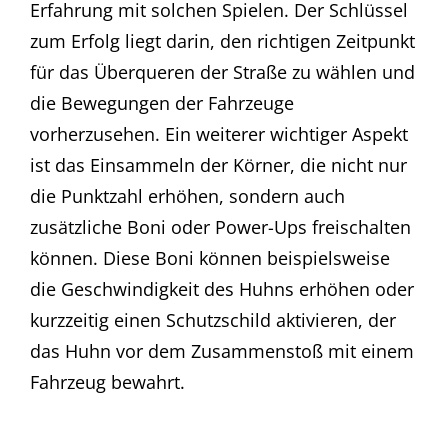
Erfahrung mit solchen Spielen. Der Schlüssel
zum Erfolg liegt darin, den richtigen Zeitpunkt
für das Überqueren der Straße zu wählen und
die Bewegungen der Fahrzeuge
vorherzusehen. Ein weiterer wichtiger Aspekt
ist das Einsammeln der Körner, die nicht nur
die Punktzahl erhöhen, sondern auch
zusätzliche Boni oder Power-Ups freischalten
können. Diese Boni können beispielsweise
die Geschwindigkeit des Huhns erhöhen oder
kurzzeitig einen Schutzschild aktivieren, der
das Huhn vor dem Zusammenstoß mit einem
Fahrzeug bewahrt.