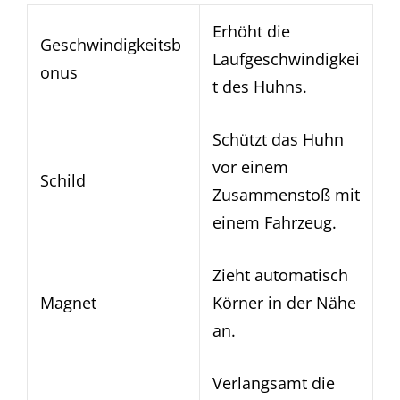
Erhöht die
Geschwindigkeitsb
Laufgeschwindigkei
onus
t des Huhns.
Schützt das Huhn
vor einem
Schild
Zusammenstoß mit
einem Fahrzeug.
Zieht automatisch
Magnet
Körner in der Nähe
an.
Verlangsamt die