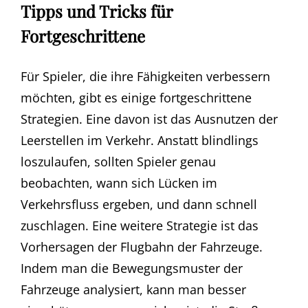
Tipps und Tricks für
Fortgeschrittene
Für Spieler, die ihre Fähigkeiten verbessern
möchten, gibt es einige fortgeschrittene
Strategien. Eine davon ist das Ausnutzen der
Leerstellen im Verkehr. Anstatt blindlings
loszulaufen, sollten Spieler genau
beobachten, wann sich Lücken im
Verkehrsfluss ergeben, und dann schnell
zuschlagen. Eine weitere Strategie ist das
Vorhersagen der Flugbahn der Fahrzeuge.
Indem man die Bewegungsmuster der
Fahrzeuge analysiert, kann man besser