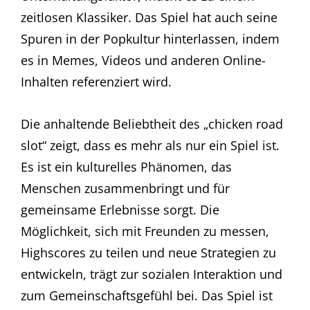
zeitlosen Klassiker. Das Spiel hat auch seine
Spuren in der Popkultur hinterlassen, indem
es in Memes, Videos und anderen Online-
Inhalten referenziert wird.
Die anhaltende Beliebtheit des „chicken road
slot“ zeigt, dass es mehr als nur ein Spiel ist.
Es ist ein kulturelles Phänomen, das
Menschen zusammenbringt und für
gemeinsame Erlebnisse sorgt. Die
Möglichkeit, sich mit Freunden zu messen,
Highscores zu teilen und neue Strategien zu
entwickeln, trägt zur sozialen Interaktion und
zum Gemeinschaftsgefühl bei. Das Spiel ist