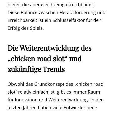
bietet, die aber gleichzeitig erreichbar ist.
Diese Balance zwischen Herausforderung und
Erreichbarkeit ist ein Schlüsselfaktor für den
Erfolg des Spiels.
Die Weiterentwicklung des
„chicken road slot“ und
zukünftige Trends
Obwohl das Grundkonzept des „chicken road
slot“ relativ einfach ist, gibt es immer Raum
für Innovation und Weiterentwicklung. In den
letzten Jahren haben viele Entwickler neue