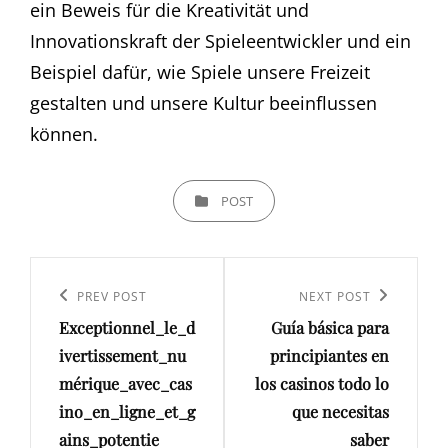
ein Beweis für die Kreativität und
Innovationskraft der Spieleentwickler und ein
Beispiel dafür, wie Spiele unsere Freizeit
gestalten und unsere Kultur beeinflussen
können.
CATEGORIES
POST
Post
navigation
Previous
PREV POST
Next
NEXT POST
Exceptionnel_le_d
Guía básica para
Post
Post
ivertissement_nu
principiantes en
mérique_avec_cas
los casinos todo lo
ino_en_ligne_et_g
que necesitas
ains_potentie
saber