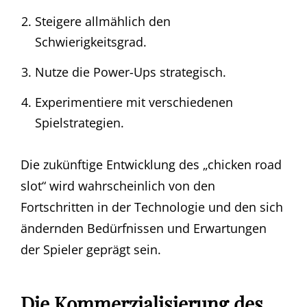
Steigere allmählich den
Schwierigkeitsgrad.
Nutze die Power-Ups strategisch.
Experimentiere mit verschiedenen
Spielstrategien.
Die zukünftige Entwicklung des „chicken road
slot“ wird wahrscheinlich von den
Fortschritten in der Technologie und den sich
ändernden Bedürfnissen und Erwartungen
der Spieler geprägt sein.
Die Kommerzialisierung des