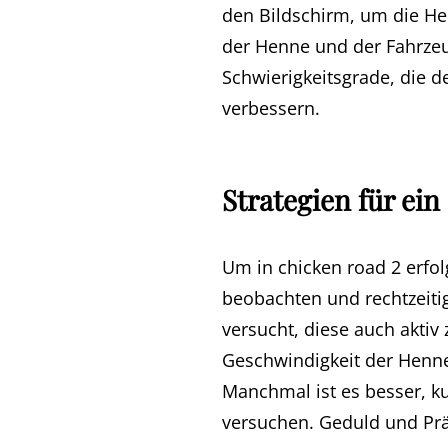
den Bildschirm, um die He
der Henne und der Fahrzeug
Schwierigkeitsgrade, die d
verbessern.
Strategien für ei
Um in chicken road 2 erfol
beobachten und rechtzeitig
versucht, diese auch aktiv 
Geschwindigkeit der Henne 
Manchmal ist es besser, ku
versuchen. Geduld und Präz