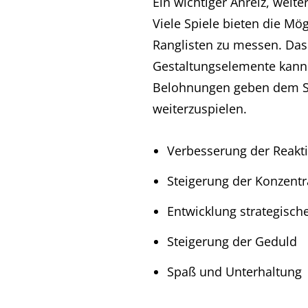
Ein wichtiger Anreiz, weite
Viele Spiele bieten die Mög
Ranglisten zu messen. Das
Gestaltungselemente kann 
Belohnungen geben dem Spi
weiterzuspielen.
Verbesserung der Reakti
Steigerung der Konzentr
Entwicklung strategisc
Steigerung der Geduld
Spaß und Unterhaltung