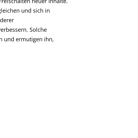
Freischalten neuer Inhalte.
gleichen und sich in
nderer
verbessern. Solche
n und ermutigen ihn,