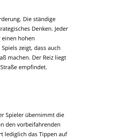
rderung. Die ständige
trategisches Denken. Jeder
ür einen hohen
 Spiels zeigt, dass auch
aß machen. Der Reiz liegt
 Straße empfindet.
Der Spieler übernimmt die
von den vorbeifahrenden
rt lediglich das Tippen auf