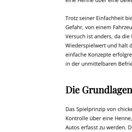
eine Henne über eine bele
Trotz seiner Einfachheit b
Gefahr, von einem Fahrzeug
Versuch ist anders, da die
Wiederspielwert und hält d
einfache Konzepte erfolgr
in der unmittelbaren Befr
Die Grundlagen
Das Spielprinzip von chick
Kontrolle über eine Henne,
Autos erfasst zu werden. Di