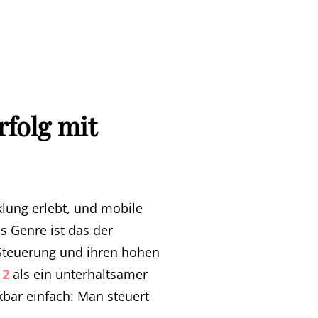
rfolg mit
klung erlebt, und mobile
s Genre ist das der
e Steuerung und ihren hohen
 2
als ein unterhaltsamer
nkbar einfach: Man steuert