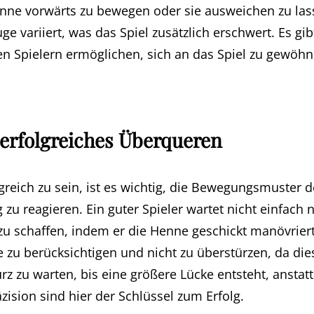
nne vorwärts zu bewegen oder sie ausweichen zu las
e variiert, was das Spiel zusätzlich erschwert. Es gib
en Spielern ermöglichen, sich an das Spiel zu gewöhn
n erfolgreiches Überqueren
greich zu sein, ist es wichtig, die Bewegungsmuster 
 zu reagieren. Ein guter Spieler wartet nicht einfach
zu schaffen, indem er die Henne geschickt manövriert.
zu berücksichtigen und nicht zu überstürzen, da die
rz zu warten, bis eine größere Lücke entsteht, anstat
ision sind hier der Schlüssel zum Erfolg.