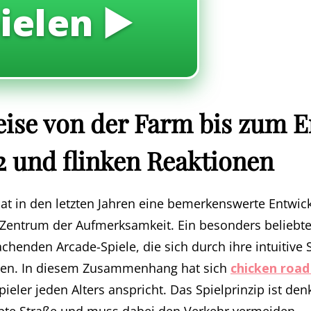
ielen ▶️
ise von der Farm bis zum E
2 und flinken Reaktionen
hat in den letzten Jahren eine bemerkenswerte Entwic
 Zentrum der Aufmerksamkeit. Ein besonders beliebte
chenden Arcade-Spiele, die sich durch ihre intuitiv
nen. In diesem Zusammenhang hat sich
chicken road
 Spieler jeden Alters anspricht. Das Spielprinzip ist de