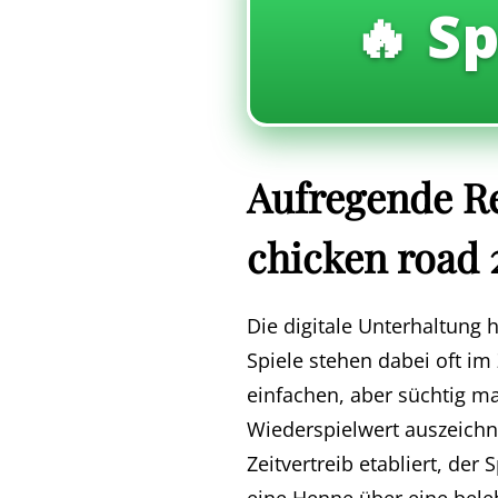
🔥 Sp
Aufregende Re
chicken road 
Die digitale Unterhaltung 
Spiele stehen dabei oft im
einfachen, aber süchtig ma
Wiederspielwert auszeich
Zeitvertreib etabliert, der