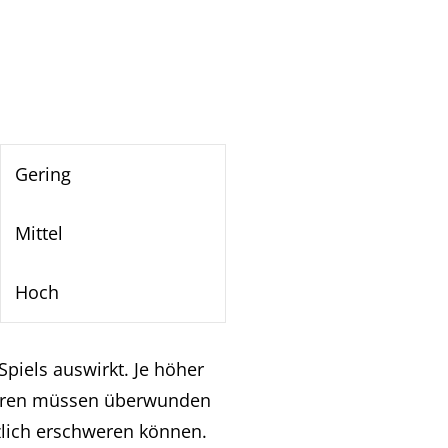
Gering
Mittel
Hoch
Spiels auswirkt. Je höher
spuren müssen überwunden
zlich erschweren können.