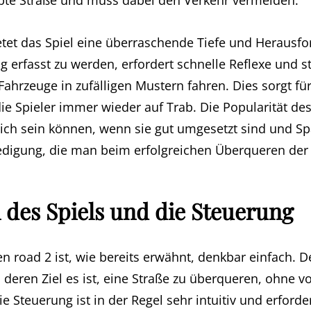
bte Straße und muss dabei den Verkehr vermeiden.
ietet das Spiel eine überraschende Tiefe und Herausfo
 erfasst zu werden, erfordert schnelle Reflexe und s
 Fahrzeuge in zufälligen Mustern fahren. Dies sorgt f
ie Spieler immer wieder auf Trab. Die Popularität des
eich sein können, wenn sie gut umgesetzt sind und Sp
iedigung, die man beim erfolgreichen Überqueren der
 des Spiels und die Steuerung
en road 2 ist, wie bereits erwähnt, denkbar einfach. 
 deren Ziel es ist, eine Straße zu überqueren, ohne 
e Steuerung ist in der Regel sehr intuitiv und erforde