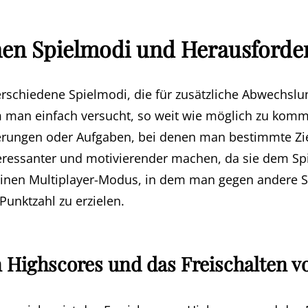
nen Spielmodi und Herausford
 verschiedene Spielmodi, die für zusätzliche Abwechs
 man einfach versucht, so weit wie möglich zu komme
erungen oder Aufgaben, bei denen man bestimmte Zie
eressanter und motivierender machen, da sie dem Spi
 einen Multiplayer-Modus, in dem man gegen andere S
Punktzahl zu erzielen.
 Highscores und das Freischalten v