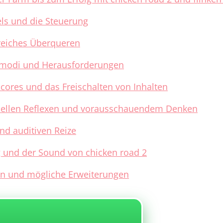
ls und die Steuerung
greiches Überqueren
lmodi und Herausforderungen
cores und das Freischalten von Inhalten
nellen Reflexen und vorausschauendem Denken
und auditiven Reize
g und der Sound von chicken road 2
en und mögliche Erweiterungen