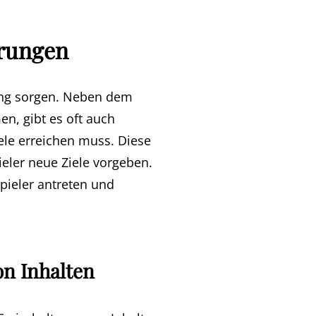
erungen
lung sorgen. Neben dem
n, gibt es oft auch
le erreichen muss. Diese
eler neue Ziele vorgeben.
pieler antreten und
on Inhalten