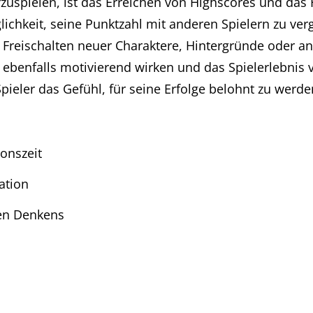
rzuspielen, ist das Erreichen von Highscores und das 
lichkeit, seine Punktzahl mit anderen Spielern zu ver
 Freischalten neuer Charaktere, Hintergründe oder a
ebenfalls motivierend wirken und das Spielerlebnis 
eler das Gefühl, für seine Erfolge belohnt zu werde
onszeit
ation
hen Denkens