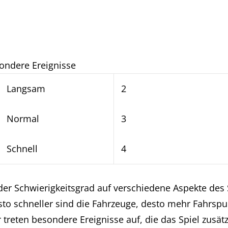
sondere Ereignisse
Langsam
2
Normal
3
Schnell
4
 der Schwierigkeitsgrad auf verschiedene Aspekte des 
esto schneller sind die Fahrzeuge, desto mehr Fahr
treten besondere Ereignisse auf, die das Spiel zusät