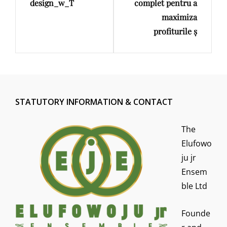
design_w_T
complet pentru a
maximiza
profiturile ș
STATUTORY INFORMATION & CONTACT
The
Elufowo
ju jr
Ensem
ble Ltd
Founde