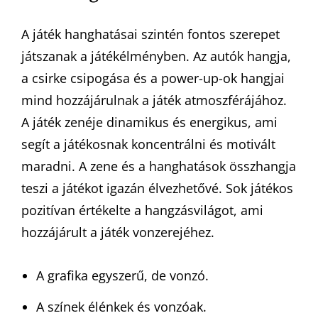
A játék hanghatásai szintén fontos szerepet
játszanak a játékélményben. Az autók hangja,
a csirke csipogása és a power-up-ok hangjai
mind hozzájárulnak a játék atmoszférájához.
A játék zenéje dinamikus és energikus, ami
segít a játékosnak koncentrálni és motivált
maradni. A zene és a hanghatások összhangja
teszi a játékot igazán élvezhetővé. Sok játékos
pozitívan értékelte a hangzásvilágot, ami
hozzájárult a játék vonzerejéhez.
A grafika egyszerű, de vonzó.
A színek élénkek és vonzóak.