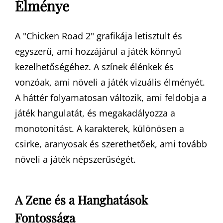
Élménye
A "Chicken Road 2" grafikája letisztult és
egyszerű, ami hozzájárul a játék könnyű
kezelhetőségéhez. A színek élénkek és
vonzóak, ami növeli a játék vizuális élményét.
A háttér folyamatosan változik, ami feldobja a
játék hangulatát, és megakadályozza a
monotonitást. A karakterek, különösen a
csirke, aranyosak és szerethetőek, ami tovább
növeli a játék népszerűségét.
A Zene és a Hanghatások
Fontossága