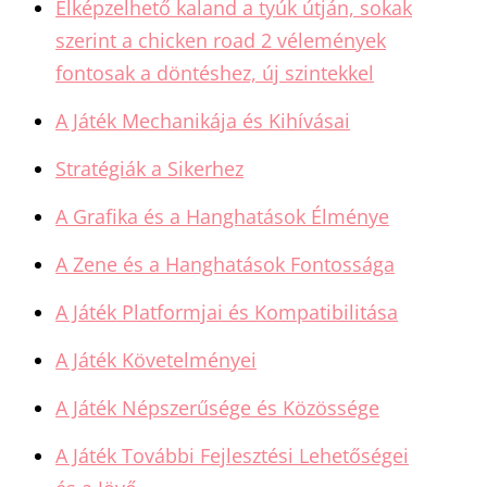
Elképzelhető kaland a tyúk útján, sokak
szerint a chicken road 2 vélemények
fontosak a döntéshez, új szintekkel
A Játék Mechanikája és Kihívásai
Stratégiák a Sikerhez
A Grafika és a Hanghatások Élménye
A Zene és a Hanghatások Fontossága
A Játék Platformjai és Kompatibilitása
A Játék Követelményei
A Játék Népszerűsége és Közössége
A Játék További Fejlesztési Lehetőségei