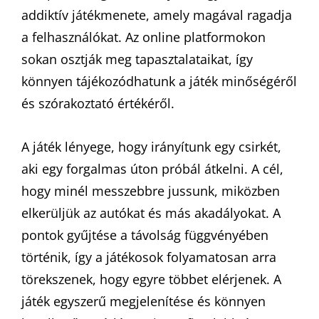
addiktív játékmenete, amely magával ragadja
a felhasználókat. Az online platformokon
sokan osztják meg tapasztalataikat, így
könnyen tájékozódhatunk a játék minőségéről
és szórakoztató értékéről.
A játék lényege, hogy irányítunk egy csirkét,
aki egy forgalmas úton próbál átkelni. A cél,
hogy minél messzebbre jussunk, miközben
elkerüljük az autókat és más akadályokat. A
pontok gyűjtése a távolság függvényében
történik, így a játékosok folyamatosan arra
törekszenek, hogy egyre többet elérjenek. A
játék egyszerű megjelenítése és könnyen