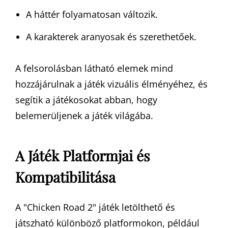
A háttér folyamatosan változik.
A karakterek aranyosak és szerethetőek.
A felsorolásban látható elemek mind
hozzájárulnak a játék vizuális élményéhez, és
segítik a játékosokat abban, hogy
belemerüljenek a játék világába.
A Játék Platformjai és
Kompatibilitása
A "Chicken Road 2" játék letölthető és
játszható különböző platformokon, például