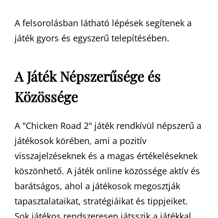
A felsorolásban látható lépések segítenek a
játék gyors és egyszerű telepítésében.
A Játék Népszerűsége és
Közössége
A "Chicken Road 2" játék rendkívül népszerű a
játékosok körében, ami a pozitív
visszajelzéseknek és a magas értékeléseknek
köszönhető. A játék online közössége aktív és
barátságos, ahol a játékosok megosztják
tapasztalataikat, stratégiáikat és tippjeiket.
Sok játékos rendszeresen játsszik a játékkal,