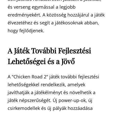
és verseng egymással a legjobb
eredményekért. A közösség hozzájárul a játék
élvezetéhez és segít a játékosoknak abban,
hogy fejlődjenek.
A Játék További Fejlesztési
Lehetőségei és a Jövő
A "Chicken Road 2" játék további fejlesztési
lehetőségekkel rendelkezik, amelyek
javíthatják a játékélményt és növelhetik a
játék népszerűségét. Új power-up-ok, új
csirkemodellek és új pályák hozzáadása