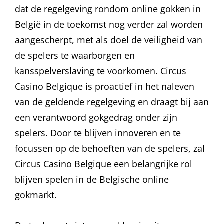
dat de regelgeving rondom online gokken in
België in de toekomst nog verder zal worden
aangescherpt, met als doel de veiligheid van
de spelers te waarborgen en
kansspelverslaving te voorkomen. Circus
Casino Belgique is proactief in het naleven
van de geldende regelgeving en draagt bij aan
een verantwoord gokgedrag onder zijn
spelers. Door te blijven innoveren en te
focussen op de behoeften van de spelers, zal
Circus Casino Belgique een belangrijke rol
blijven spelen in de Belgische online
gokmarkt.