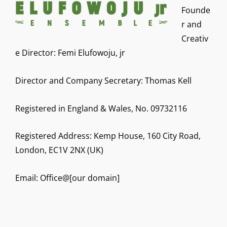
Founde
r and
Creativ
e Director: Femi Elufowoju, jr
Director and Company Secretary: Thomas Kell
Registered in England & Wales, No. 09732116
Registered Address: Kemp House, 160 City Road,
London, EC1V 2NX (UK)
Email: Office@[our domain]