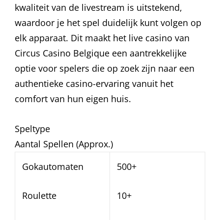
kwaliteit van de livestream is uitstekend,
waardoor je het spel duidelijk kunt volgen op
elk apparaat. Dit maakt het live casino van
Circus Casino Belgique een aantrekkelijke
optie voor spelers die op zoek zijn naar een
authentieke casino-ervaring vanuit het
comfort van hun eigen huis.
Speltype
Aantal Spellen (Approx.)
Gokautomaten
500+
Roulette
10+