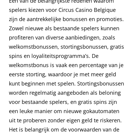
Een van de belangrijkste redenen waarom
spelers kiezen voor Circus Casino Belgique
zijn de aantrekkelijke bonussen en promoties.
Zowel nieuwe als bestaande spelers kunnen
profiteren van diverse aanbiedingen, zoals
welkomstbonussen, stortingsbonussen, gratis
spins en loyaliteitsprogramma’s. De
welkomstbonus is vaak een percentage van je
eerste storting, waardoor je met meer geld
kunt beginnen met spelen. Stortingsbonussen
worden regelmatig aangeboden als beloning
voor bestaande spelers, en gratis spins zijn
een leuke manier om nieuwe gokautomaten
uit te proberen zonder eigen geld te riskeren.
Het is belangrijk om de voorwaarden van de