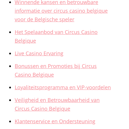
Winnende kansen en betrouwbare
informatie over circus casino belgique
voor de Belgische speler
Het Spelaanbod van Circus Casino
Belgique
Live Casino Ervaring
Bonussen en Promoties bij Circus
Casino Belgique
Loyaliteitsprogramma en VIP-voordelen
Veiligheid en Betrouwbaarheid van
Circus Casino Belgique
Klantenservice en Ondersteuning