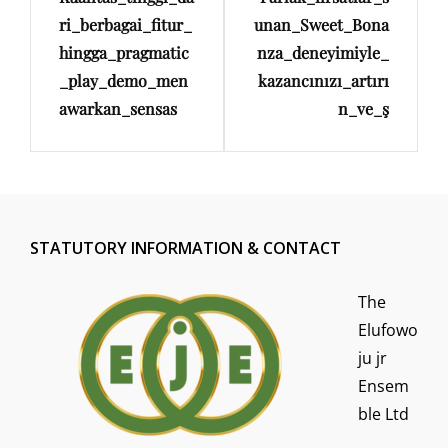
ri_berbagai_fitur_
unan_Sweet_Bona
hingga_pragmatic
nza_deneyimiyle_
_play_demo_men
kazancınızı_artırı
awarkan_sensas
n_ve_ş
STATUTORY INFORMATION & CONTACT
The
Elufowo
ju jr
Ensem
ble Ltd