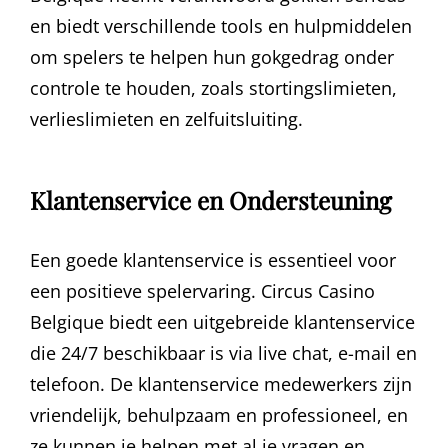
en biedt verschillende tools en hulpmiddelen
om spelers te helpen hun gokgedrag onder
controle te houden, zoals stortingslimieten,
verlieslimieten en zelfuitsluiting.
Klantenservice en Ondersteuning
Een goede klantenservice is essentieel voor
een positieve spelervaring. Circus Casino
Belgique biedt een uitgebreide klantenservice
die 24/7 beschikbaar is via live chat, e-mail en
telefoon. De klantenservice medewerkers zijn
vriendelijk, behulpzaam en professioneel, en
ze kunnen je helpen met al je vragen en