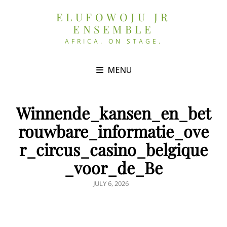
ELUFOWOJU JR
ENSEMBLE
AFRICA. ON STAGE.
MENU
Winnende_kansen_en_bet
rouwbare_informatie_ove
r_circus_casino_belgique
_voor_de_Be
POSTED
JULY 6, 2026
ON