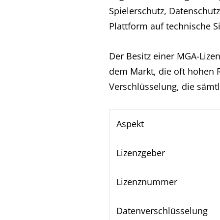
Spielerschutz, Datenschutz
Plattform auf technische S
Der Besitz einer MGA-Lize
dem Markt, die oft hohen R
Verschlüsselung, die sämt
Aspekt
Lizenzgeber
Lizenznummer
Datenverschlüsselung