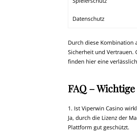
Spielerschutz
Datenschutz
Durch diese Kombination 
Sicherheit und Vertrauen. 
finden hier eine verlässlic
FAQ – Wichtige 
1. Ist Viperwin Casino wirk
Ja, durch die Lizenz der 
Plattform gut geschützt.