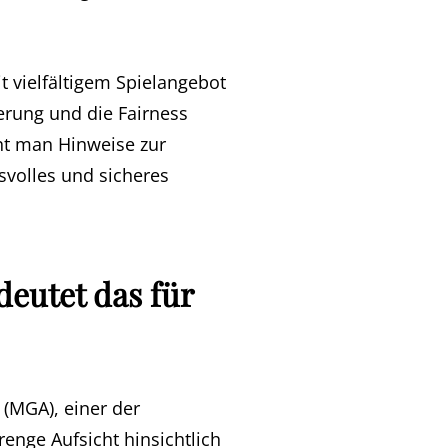
t vielfältigem Spielangebot
erung und die Fairness
t man Hinweise zur
svolles und sicheres
eutet das für
 (MGA), einer der
enge Aufsicht hinsichtlich