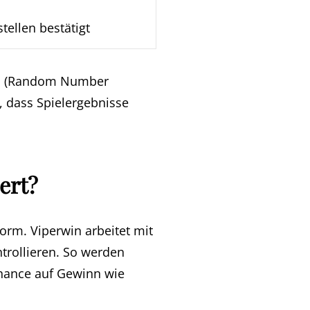
ellen bestätigt
 RNG (Random Number
, dass Spielergebnisse
ert?
form. Viperwin arbeitet mit
trollieren. So werden
Chance auf Gewinn wie