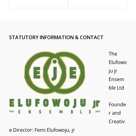
STATUTORY INFORMATION & CONTACT
The
Elufowo
ju jr
Ensem
ble Ltd
Founde
r and
Creativ
e Director: Femi Elufowoju, jr