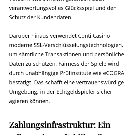
verantwortungsvolles Glücksspiel und den
Schutz der Kundendaten.
Darüber hinaus verwendet Conti Casino
moderne SSL-Verschlüsselungstechnologien,
um sämtliche Transaktionen und persönliche
Daten zu schützen. Fairness der Spiele wird
durch unabhängige Prüfinstitute wie eCOGRA
bestätigt. Das schafft eine vertrauenswürdige
Umgebung, in der Echtgeldspieler sicher
agieren können.
Zahlungsinfrastruktur: Ein