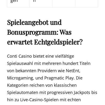
gen
n
Spieleangebot und
Bonusprogramm: Was
erwartet Echtgeldspieler?
Conti Casino bietet eine vielfältige
Spielauswahl mit mehreren hundert Titeln
von bekannten Providern wie NetEnt,
Microgaming, und Pragmatic Play. Die
Kategorien reichen von klassischen
Spielautomaten mit progressiven Jackpots bis
hin zu Live-Casino-Spielen mit echten